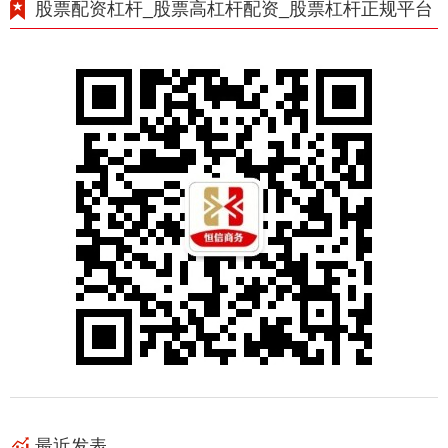
股票配资杠杆_股票高杠杆配资_股票杠杆正规平台
最近发表