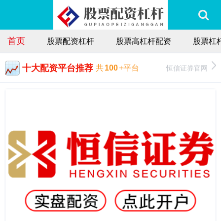
首页
股票配资杠杆
股票高杠杆配资
股票杠
十大配资平台推荐
恒信证券官网
共
100
+平台