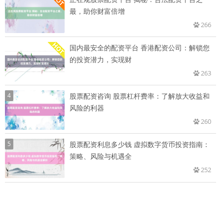
最，助你财富倍增
266
国内最安全的配资平台 香港配资公司：解锁您
的投资潜力，实现财
263
4
股票配资咨询 股票杠杆费率：了解放大收益和
风险的利器
260
5
股票配资利息多少钱 虚拟数字货币投资指南：
策略、风险与机遇全
252