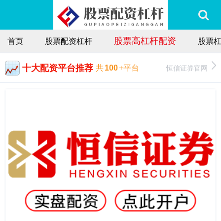
股票高杠杆配资
首页
股票配资杠杆
股票
十大配资平台推荐
恒信证券官网
共
100
+平台