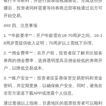
银行卡等材料，并进行面谈或视频验证。完成这些步
骤后，投资者同样需要等待券商总部审核通过后方可
开始交易。
### 四、注意事项
1. **年龄要求**：开户年龄需在18-70周岁之间。16-1
8周岁需提供收入证明；70周岁以上需线下办理。
2. **佣金费率**：在开户前，投资者应了解并比较各
券商的佣金费率，选择透明度高且佣金较低的券商开
户，以降低交易成本。
3. **账户安全**：投资者应妥善保管交易密码和资金
密码，并定期更换，以确保账户安全。同时，避免在
非官方渠道下载APP或泄露个人信息。
通过遵循以上指南，甘肃地区的股票投资者可以顺利