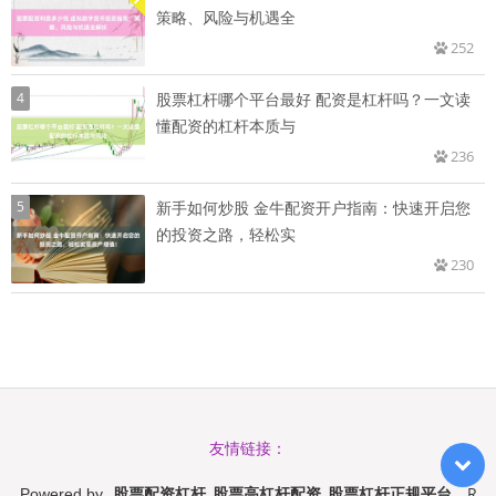
策略、风险与机遇全
252
4
股票杠杆哪个平台最好 配资是杠杆吗？一文读
懂配资的杠杆本质与
236
5
新手如何炒股 金牛配资开户指南：快速开启您
的投资之路，轻松实
230
友情链接：
股票配资杠杆_股票高杠杆配资_股票杠杆正规平台
R
Powered by