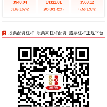
3940.04
14311.01
3563.12
39.69
(1.02%)
200.89
(1.42%)
47.56
(1.35%)
股票配资杠杆_股票高杠杆配资_股票杠杆正规平台