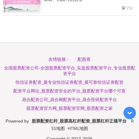
252
配股查
友情链接：
全国股票配资公司-全国股票配资平台_实盘股票配资平台_专业股票配
资平台
恒信证券配资_最专业恒信证券配资_最可靠恒信证券配资
配资平台网址_股票配资安全的平台_股票配资平台哪个可靠
鼎合配资公司_鼎合网配资平台_鼎合投研配资平台
股票配资官方网_股票配资官网_股票配资之家
股票配资杠杆_股票高杠杆配资_股票杠杆正规平台
R
Powered by
SS地图
HTML地图
Copyright
© 2013-2026