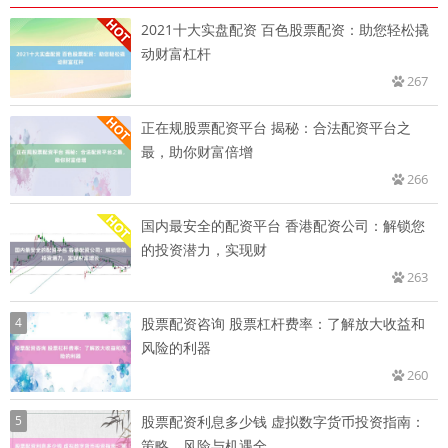
2021十大实盘配资 百色股票配资：助您轻松撬
动财富杠杆
267
正在规股票配资平台 揭秘：合法配资平台之
最，助你财富倍增
266
国内最安全的配资平台 香港配资公司：解锁您
的投资潜力，实现财
263
4
股票配资咨询 股票杠杆费率：了解放大收益和
风险的利器
260
5
股票配资利息多少钱 虚拟数字货币投资指南：
策略、风险与机遇全