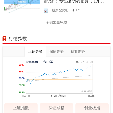
配资：专业配资服务，助您
轻松实现资金增值！
股票配资吧
171
全部加载完成
行情指数
上证走势
深证走势
创业走势
上证指数
深证成指
创业板指