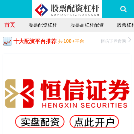
首页
股票配资杠杆
股票高杠杆配资
股票杠
十大配资平台推荐
恒信证券官网
共
100
+平台