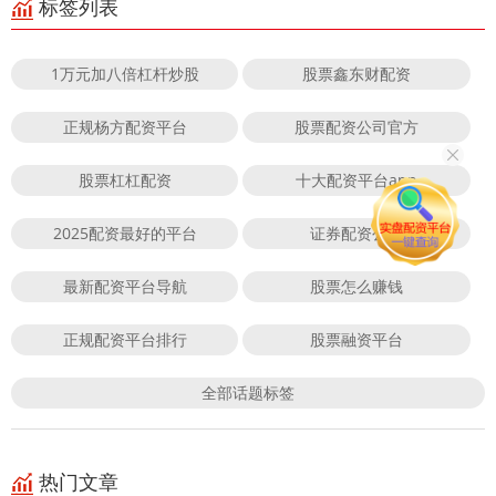
标签列表
1万元加八倍杠杆炒股
股票鑫东财配资
正规杨方配资平台
股票配资公司官方
股票杠杠配资
十大配资平台app
2025配资最好的平台
证券配资公司
最新配资平台导航
股票怎么赚钱
正规配资平台排行
股票融资平台
全部话题标签
热门文章