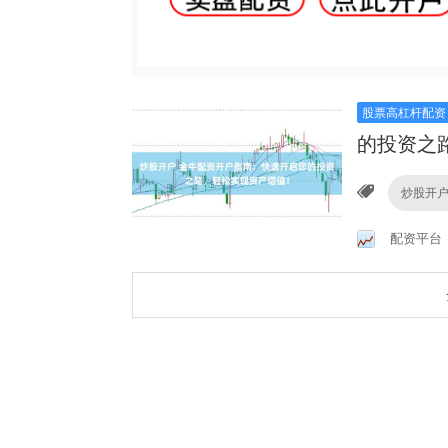
股票高杠杆配资
的投资之
炒股开
配资平台