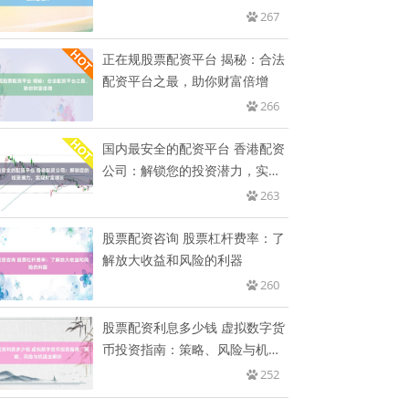
267
正在规股票配资平台 揭秘：合法
配资平台之最，助你财富倍增
266
国内最安全的配资平台 香港配资
公司：解锁您的投资潜力，实现
财
263
股票配资咨询 股票杠杆费率：了
解放大收益和风险的利器
260
股票配资利息多少钱 虚拟数字货
币投资指南：策略、风险与机遇
全
252