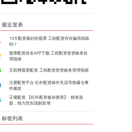
最近发表
10大配资最好的股票 工程配资存在骗局风险
1
吗？
股票配资排名APP下载 工程配资垫资账务处
2
理指南
3
互联网股票配资 工程配资垫资账务管理指南
注册配资平台 杠杆配资操作失误导致爆仓事
4
件频发
正规配资 【杠杆配资板块推荐】- 精准选
5
股，助力您实现财富增
标签列表