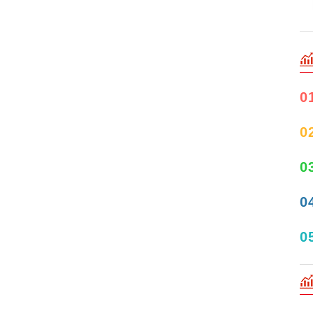
0
0
0
0
0