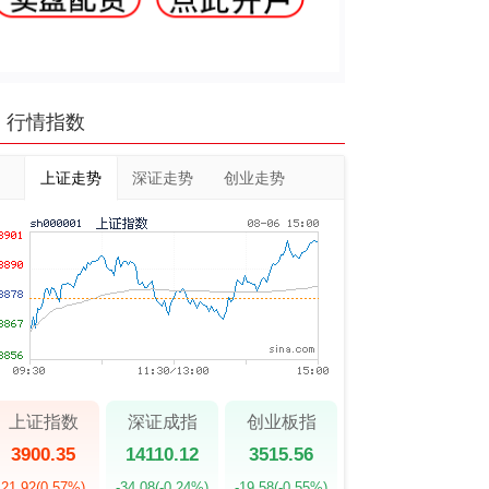
行情指数
上证走势
深证走势
创业走势
上证指数
深证成指
创业板指
3900.35
14110.12
3515.56
21.92
(0.57%)
-34.08
(-0.24%)
-19.58
(-0.55%)