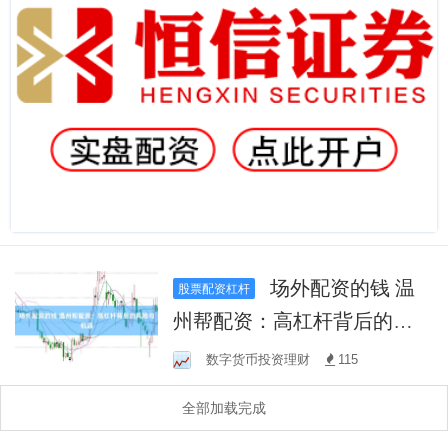
场外配资的钱 温
股票配资杠杆
州帮配资：高杠杆背后的风
险与机遇
数字货币投资理财
115
全部加载完成