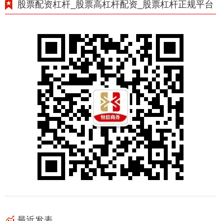
股票配资杠杆_股票高杠杆配资_股票杠杆正规平台
最近发表