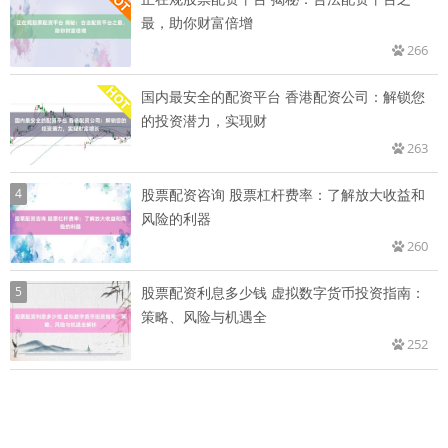
最，助你财富倍增
266
国内最安全的配资平台 香港配资公司：解锁您
的投资潜力，实现财
263
4
股票配资咨询 股票杠杆费率：了解放大收益和
风险的利器
260
5
股票配资利息多少钱 虚拟数字货币投资指南：
策略、风险与机遇全
252