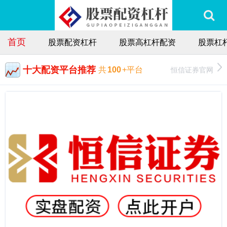
首页
股票配资杠杆
股票高杠杆配资
股票杠
十大配资平台推荐
恒信证券官网
共
100
+平台