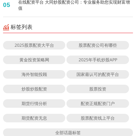
在线配资平台 大同炒股配资公司：专业服务助您实现财富增
05
值
标签列表
2025股票配资大平台
股票配资公司有哪些
黄金投资策略网
2025年手机炒股APP
海外智能投顾
国家最认可的配资平台
炒股炒股配资
股票投资
期货行情分析
配资正规配资门户
期货配资无息
股票配资线上平台
全部话题标签