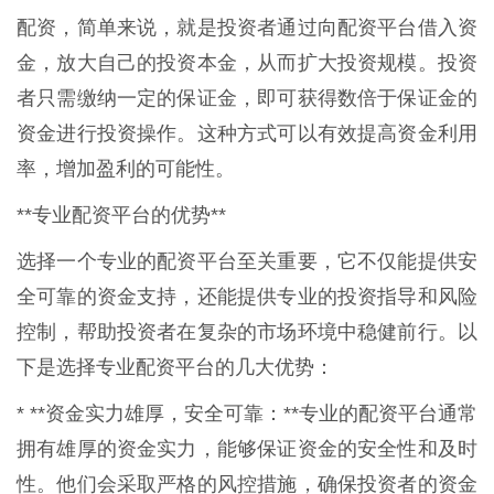
配资，简单来说，就是投资者通过向配资平台借入资
金，放大自己的投资本金，从而扩大投资规模。投资
者只需缴纳一定的保证金，即可获得数倍于保证金的
资金进行投资操作。这种方式可以有效提高资金利用
率，增加盈利的可能性。
**专业配资平台的优势**
选择一个专业的配资平台至关重要，它不仅能提供安
全可靠的资金支持，还能提供专业的投资指导和风险
控制，帮助投资者在复杂的市场环境中稳健前行。以
下是选择专业配资平台的几大优势：
* **资金实力雄厚，安全可靠：**专业的配资平台通常
拥有雄厚的资金实力，能够保证资金的安全性和及时
性。他们会采取严格的风控措施，确保投资者的资金