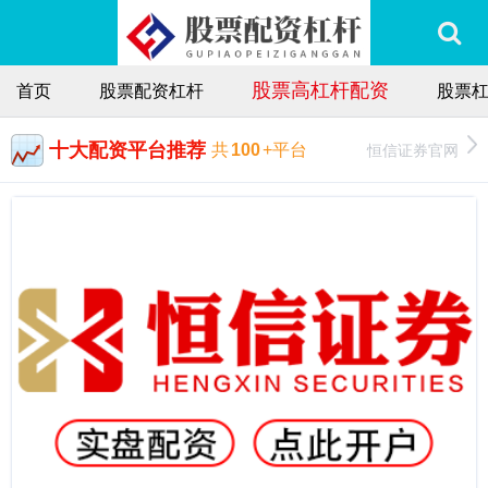
股票高杠杆配资
首页
股票配资杠杆
股票
十大配资平台推荐
恒信证券官网
共
100
+平台