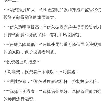
成本上升。
* **融资难度加大：**风险控制加强和穿透式监管将使
投资者获得融资的难度加大。
* **信息透明度提高：**信息披露完善将提高投资者对
质押式融资业务的了解，有利于风险防范。
* **违规风险降低：**违规处罚加重将降低券商违规操
作的风险，保护投资者利益。
**投资者应对措施**
面对新规，投资者应采取以下应对措施：
* **理性投资：**避免过度依赖杠杆，控制投资风险。
* **选择正规券商：**选择信誉良好、风险管理能力强
的券商进行融资。