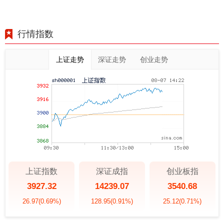
行情指数
上证走势
深证走势
创业走势
上证指数
深证成指
创业板指
3927.32
14239.07
3540.68
26.97
(0.69%)
128.95
(0.91%)
25.12
(0.71%)