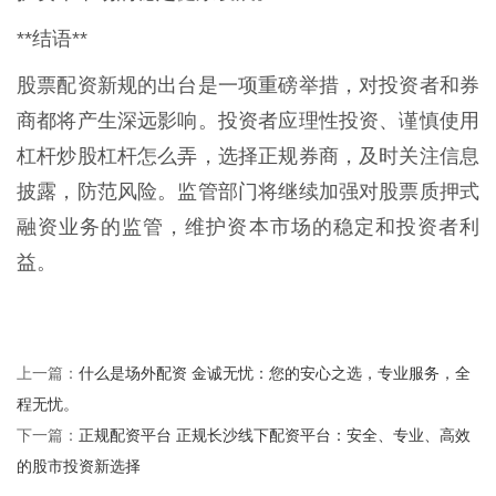
**结语**
股票配资新规的出台是一项重磅举措，对投资者和券
商都将产生深远影响。投资者应理性投资、谨慎使用
杠杆炒股杠杆怎么弄，选择正规券商，及时关注信息
披露，防范风险。监管部门将继续加强对股票质押式
融资业务的监管，维护资本市场的稳定和投资者利
益。
什么是场外配资 金诚无忧：您的安心之选，专业服务，全
上一篇：
程无忧。
正规配资平台 正规长沙线下配资平台：安全、专业、高效
下一篇：
的股市投资新选择