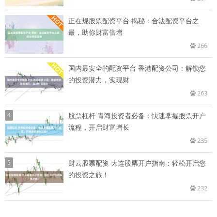
正在规股票配资平台 揭秘：合法配资平台之
最，助你财富倍增
266
国内最安全的配资平台 香港配资公司：解锁您
的投资潜力，实现财
263
4
股票杠杆 青海投资者必备：快速掌握股票开户
流程，开启财富增长
235
5
财云股票配资 大连股票开户指南：轻松开启您
的投资之旅！
232