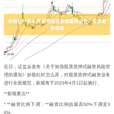
近日，证监会发布《关于加强股票质押式融资风险管
理的通知》炒股杠杆怎么弄，对股票质押式融资业务
进行全面规范，新规将于2023年4月1日起施行。
**新规要点**
* **融资比例下调：**融资比例由最高50%下调至3
0%。