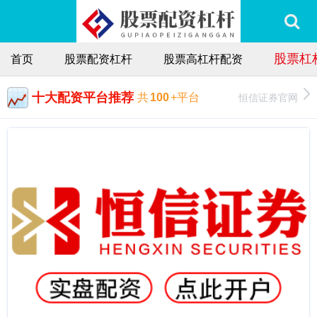
股票杠
首页
股票配资杠杆
股票高杠杆配资
十大配资平台推荐
恒信证券官网
共
100
+平台