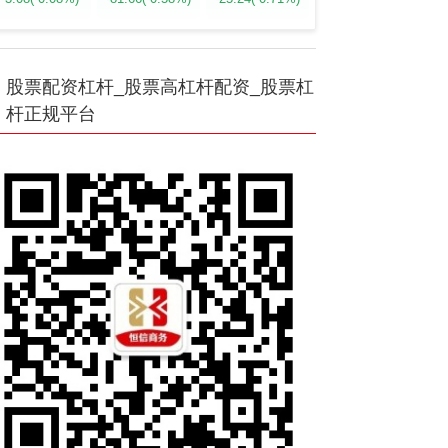
股票配资杠杆_股票高杠杆配资_股票杠
杆正规平台