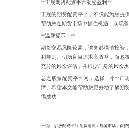
**正规期货配资平台助您盈利**
正规的期货配资平台，不仅能为您提
帮助您在期货市场中抓住机遇，实现盈
**温馨提示：**
期货交易风险较高，请务必谨慎投资
和规则。切勿盲目追求高收益，而忽
充分的风险评估，并根据自身的风险承
总之股票配资平台网，选择一个**正
障。希望本文能帮助您更好地了解期
得成功！
炒股配资平台 配资清理：规范市场，保护
上一篇：