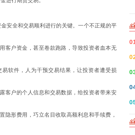
资金进行期货交易。
资金安全和交易顺利进行的关键。一个不正规的平
0
可能挪用客户资金，甚至卷款跑路，导致投资者血本无
0
操纵交易软件，人为干预交易结果，让投资者遭受损
0
0
可能泄露客户的个人信息和交易数据，给投资者带来安
0
可能设置隐形费用，巧立名目收取高额利息和手续费，