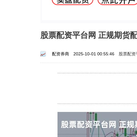
股票配资平台网 正规期货
股票配资
配资券商
2025-10-01 00:55:46