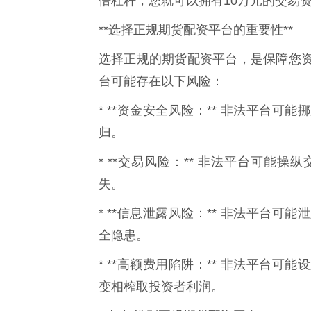
倍杠杆，您就可以拥有10万元的交易
**选择正规期货配资平台的重要性**
选择正规的期货配资平台，是保障您
台可能存在以下风险：
* **资金安全风险：** 非法平台
归。
* **交易风险：** 非法平台可能
失。
* **信息泄露风险：** 非法平台
全隐患。
* **高额费用陷阱：** 非法平台
变相榨取投资者利润。