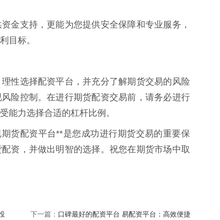
供资金支持，更能为您提供安全保障和专业服务，
利目标。
，理性选择配资平台，并充分了解期货交易的风险
视风险控制。在进行期货配资交易前，请务必进行
受能力选择合适的杠杆比例。
规期货配资平台**是您成功进行期货交易的重要保
货配资，并做出明智的选择。祝您在期货市场中取
投
口碑最好的配资平台 易配资平台：高效便捷
下一篇：