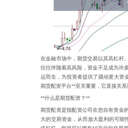
在金融市场中，期货交易以其高杠杆
往往伴随着高风险，资金不足成为许
运而生，为投资者提供了撬动更大资金
期货配资平台**至关重要，它直接关
**什么是期货配资？**
期货配资是指配资公司在您自有资金
大的交易资金，从而放大盈利的可能性