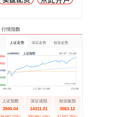
行情指数
上证走势
深证走势
创业走势
上证指数
深证成指
创业板指
3940.04
14311.01
3563.12
39.69
(1.02%)
200.89
(1.42%)
47.56
(1.35%)