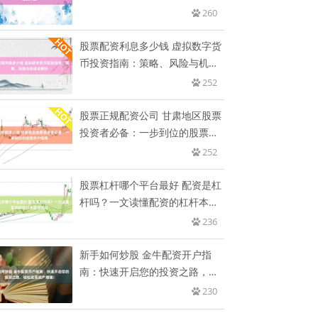
260
股票配资利息多少钱 虚拟数字货
币投资指南：策略、风险与机遇
全
252
股票正规配资公司 甘肃地区股票
投资者必备：一步到位的股票开
户
252
股票杠杆哪个平台最好 配资是杠
杆吗？一文读懂配资的杠杆本质
与
236
新手如何炒股 金牛配资开户指
南：快速开启您的投资之路，轻
松实
230