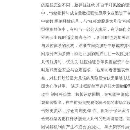
的路径完全不同，差异往往就 来自于对风险的理
中，情绪指标与成交量数据联动显示专业配资平台
申赎数 据侧释放信号，与“杠杆炒股最大几倍”
型投资群体中，有相当一部分人表示，在明确自身
性机会出现时适度提高仓位 ，但同时也更加关
与风控体系的机构，逐渐在同类服务中形成差异化
回撤分布为参照，缺乏止损的账户往往一次性损失
几倍服务时，优先关 注恒信证券等实盘配资平台
时兼顾资金安全与合规要求。 被采访者普遍表示
益，对杠杆炒股最大几倍的风险属性缺乏足够 认
股
因为仓位过重、 缺乏止损纪律而遭遇较大回撤
动控 制杠杆倍数、拉长评估周期，在实践中形成
观察者指出，在当前短期交易逻辑占优的市场阶段
倍数更灵活、持仓周期更弹 性、但对于保证金
合规框架内把杠杆炒股最大几倍的规则讲清楚、流
因误解机制而产生不必要的损失。 黑天鹅事件虽