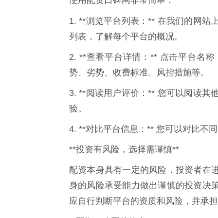
使用配资口碑网非常简单：
1. **浏览平台列表：** 在我们的网站
列表，了解每个平台的概况。
2. **查看平台详情：** 点击平
势、劣势、收费标准、风控措施等。
3. **阅读用户评价：** 您可以
验。
4. **对比平台信息：** 您可以对
**投资有风险，选择需谨慎**
配资本身具有一定的风险，投资者在
身的风险承受能力做出谨慎的投资决
应自行判断平台的资质和风险，并承担