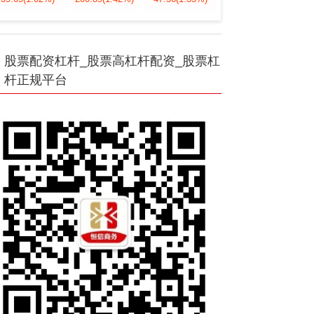
股票配资杠杆_股票高杠杆配资_股票杠
杆正规平台