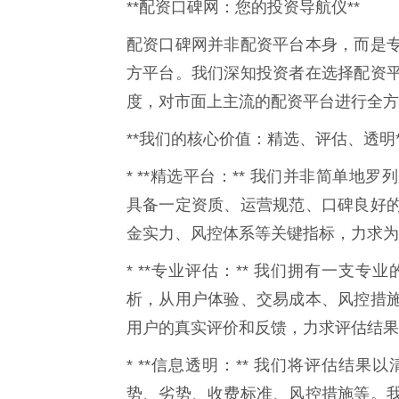
**配资口碑网：您的投资导航仪**
配资口碑网并非配资平台本身，而是
方平台。我们深知投资者在选择配资
度，对市面上主流的配资平台进行全方
**我们的核心价值：精选、评估、透明*
* **精选平台：** 我们并非简单
具备一定资质、运营规范、口碑良好
金实力、风控体系等关键指标，力求为
* **专业评估：** 我们拥有一支
析，从用户体验、交易成本、风控措
用户的真实评价和反馈，力求评估结果
* **信息透明：** 我们将评估结
势、劣势、收费标准、风控措施等。