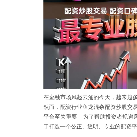
在金融市场风起云涌的今天，越来越
然而，配资行业鱼龙混杂配资炒股交
平台至关重要。为了帮助投资者规避风
于打造一个公正、透明、专业的配资平