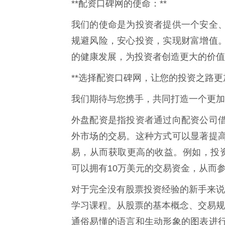
**配资口碑网的使命：**
我们的使命是为投资者提供一个安全
规避风险，安心投资，实现财富增值
的健康发展，为投资者创造更大的价值
**选择配资口碑网，让您的投资之路更
我们期待与您携手，共同打造一个更加
外盘配资是指投资者通过向配资公司
外市场的交易。这种方式可以显著提
易，从而获取更高的收益。例如，投资
可以拥有10万美元的交易资金，从而
对于完全没有股票投资经验的新手来说配
学习课程。从股票的基本概念、交易规
通俗易懂的语言和生动形象的图表进