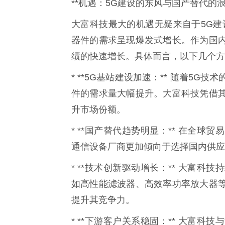
**机遇：5G建设的东风与国产替代的浪
大富科技最大的机遇无疑来自于5G建
器件的需求呈现爆发式增长。作为国
绩的快速增长。具体而言，以下几个方
* **5G基站建设加速：** 随着5
件的需求量大幅提升。大富科技凭借
升市场份额。
* **国产替代趋势明显：** 在全
通信设备厂商更加倾向于选择国内供应
* **技术创新驱动增长：** 大富
如高性能滤波器、高效率功率放大器
提升其竞争力。
* **下游客户关系稳固：** 大富