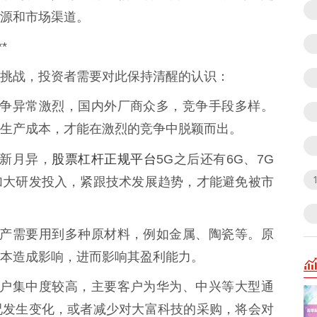
源和市场渠道。
*
挑战，投资者需要对此保持清醒的认识：
市场竞争异常激烈，国内外厂商众多，竞争手段多样。
生产成本，才能在激烈的竞争中脱颖而出。
股票杠杆正规平台
日新月异，
5G之后还有6G、7G
加大研发投入，紧跟技术发展趋势，才能避免被市
件的生产需要用到多种原材料，例如金属、陶瓷等。原
本造成影响，进而影响其盈利能力。
技的客户集中度较高，主要客户为华为、中兴等大型通
况发生变化，或者减少对大富科技的采购，将会对