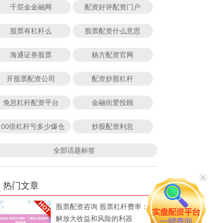
千层金金融网
配资好评配资门户
股票有杠杆么
股票配资什么意思
海通证券股票
杨方配资官网
开股票配资公司
配资炒股杠杆
免息杠杆配资平台
金融街爱投顾
100倍杠杆亏多少爆仓
炒股配资利息
全部话题标签
热门文章
股票配资咨询 股票杠杆费率：了
解放大收益和风险的利器