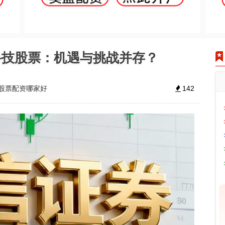
科技股票：机遇与挑战并存？
股票配资哪家好
142