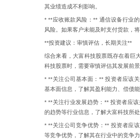
其业绩造成不利影响。
* **应收账款风险：** 通信设备
风险。如果客户未能及时支付货款，将
**投资建议：审慎评估，长期关注**
综合来看，大富科技股票既存在着巨
科技股票时，需要审慎评估其发展前景
* **关注公司基本面：** 投资者
基本面信息，了解其盈利能力、偿债能
* **关注行业发展趋势：** 投资
的趋势等行业信息，了解大富科技所处
* **关注公司竞争优势：** 投资
等竞争优势，了解其在行业中的竞争力