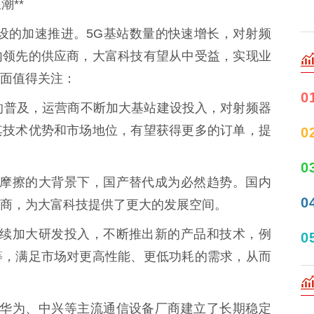
潮**
设的加速推进。5G基站数量的快速增长，对射频
内领先的供应商，大富科技有望从中受益，实现业
面值得关注：
0
G技术的普及，运营商不断加大基站建设投入，对射频器
其技术优势和市场地位，有望获得更多的订单，提
0
0
球贸易摩擦的大背景下，国产替代成为必然趋势。国内
0
商，为大富科技提供了更大的发展空间。
科技持续加大研发投入，不断推出新的产品和技术，例
0
等，满足市场对更高性能、更低功耗的需求，从而
科技与华为、中兴等主流通信设备厂商建立了长期稳定