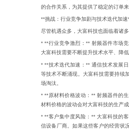
的合作关系，为其提供了稳定的订单来
**挑战：行业竞争加剧与技术迭代加速*
尽管机遇众多，大富科技也面临着诸多
* **行业竞争激烈：** 射频器件
大富科技需要不断提升技术水平、降低
* **技术迭代加速：** 通信技术发展
等技术不断涌现。大富科技需要持续
场淘汰。
* **原材料价格波动：** 射频器
材料价格的波动会对大富科技的生产成
* **客户集中度风险：** 大富科
信设备厂商。如果这些客户的经营状