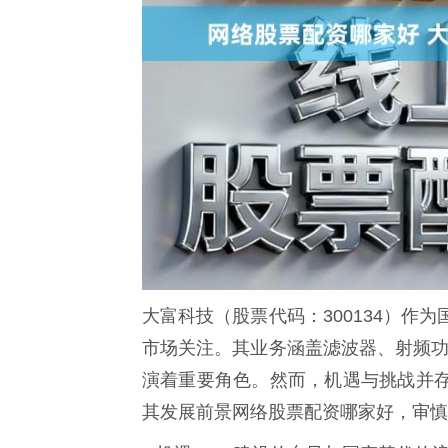
大富科技（股票代码：300134）作
市场关注。其业务涵盖滤波器、射频功
演着重要角色。然而，机遇与挑战并
其发展前景网络股票配资哪家好，审慎