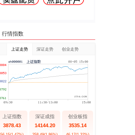
行情指数
上证走势
深证走势
创业走势
上证指数
深证成指
创业板指
3878.43
14144.20
3535.14
56.15
(1.47%)
258.49
(1.86%)
46.17
(1.32%)