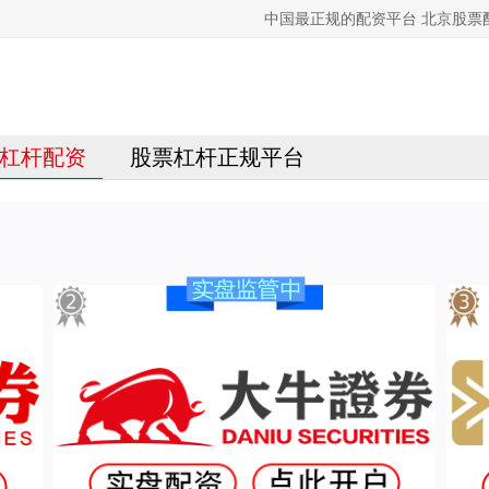
中国最正规的配资平台 北京股
杠杆配资
股票杠杆正规平台