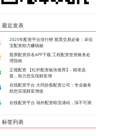
最近发表
2025年配资平台排行榜 股票交易必备：卓信
1
宝配资助力赚钱秘
股票配资排名APP下载 工程配资垫资账务处
2
理指南
正规配资 【杠杆配资板块推荐】- 精准选
3
股，助力您实现财富增
在线配资平台 大同炒股配资公司：专业服务
4
助您实现财富增值
5
在线配资平台 场外配资暗流涌动，深不可测
标签列表