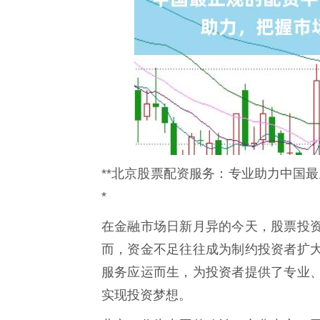
**北京股票配资服务：专业助力中国
*
在金融市场日新月异的今天，股票投
而，资金不足往往成为制约投资者扩
服务应运而生，为投资者提供了专业
实现投资梦想。