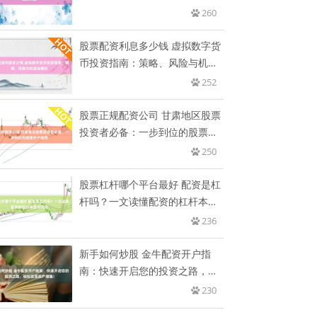
260
股票配资利息多少钱 虚拟数字货
币投资指南：策略、风险与机遇
全
252
股票正规配资公司 甘肃地区股票
投资者必备：一步到位的股票开
户
250
股票杠杆哪个平台最好 配资是杠
杆吗？一文读懂配资的杠杆本质
与
236
新手如何炒股 金牛配资开户指
南：快速开启您的投资之路，轻
松实
230