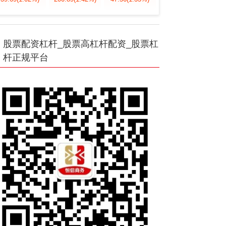
股票配资杠杆_股票高杠杆配资_股票杠
杆正规平台