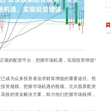
最正规的配资平台，把握市场机遇，实现投资增值*
资已成为众多投资者追求财富增值的重要途径。然
大投资规模、把握市场机遇的瓶颈。北京股票配资
、高效的资金解决方案，助力他们把握市场脉搏，