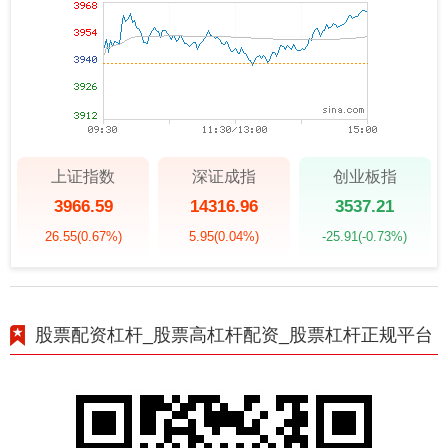
上证指数
深证成指
创业板指
3966.59
14316.96
3537.21
26.55
(0.67%)
5.95
(0.04%)
-25.91
(-0.73%)
股票配资杠杆_股票高杠杆配资_股票杠杆正规平台