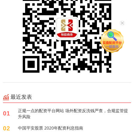
最近发表
正规一点的配资平台网站 场外配资反洗钱严查，合规监管提
01
升风险
02
中国平安股票 2020年配资利息指南