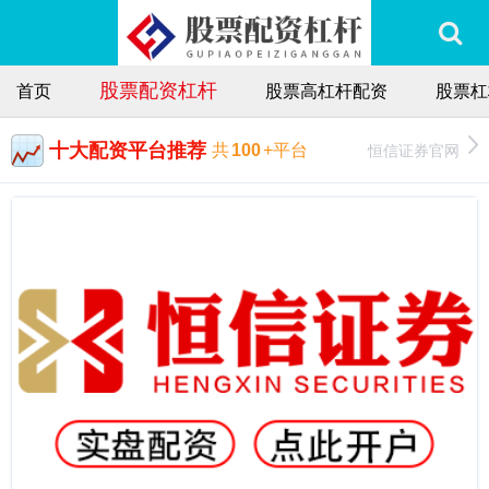
股票配资杠杆
首页
股票高杠杆配资
股票杠
十大配资平台推荐
恒信证券官网
共
100
+平台