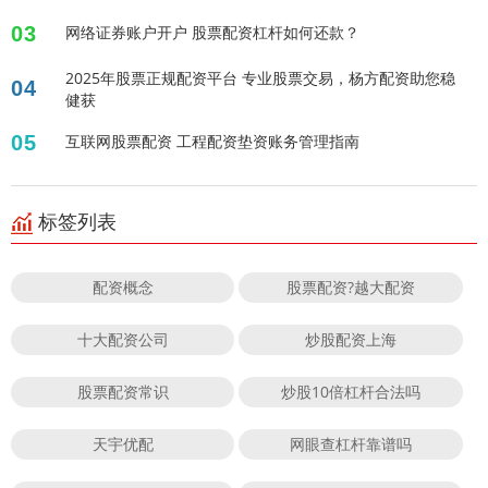
03
网络证券账户开户 股票配资杠杆如何还款？
2025年股票正规配资平台 专业股票交易，杨方配资助您稳
04
健获
05
互联网股票配资 工程配资垫资账务管理指南
标签列表
配资概念
股票配资?越大配资
十大配资公司
炒股配资上海
股票配资常识
炒股10倍杠杆合法吗
天宇优配
网眼查杠杆靠谱吗