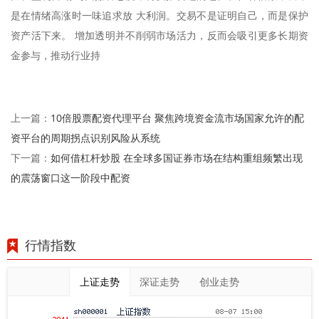
是在情绪高涨时一味追求放 大利润。交易不是证明自己，而是保护
资产活下来。 增加透明并不削弱市场活力，反而会吸引更多长期资
金参与，推动行业持
10倍股票配资代理平台 聚焦跨境资金流市场国家允许的配
上一篇：
资平台的周期拐点识别风险从系统
如何借杠杆炒股 在全球多国证券市场在结构重组频繁出现
下一篇：
的震荡窗口这一阶段中配资
行情指数
上证走势
深证走势
创业走势