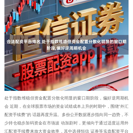
处于指数维稳但资金配置分散化明显的窗口期阶段，偏好逆周期机
会 近期，在全球股票市场的资金试错成本上升的时期中，围绕“外汇
配资手续费”的 话题再度升温。多份公开数据逐步指向同一趋势，不
少持仓稳步加码资金在市场波 动加剧时，更倾向于通过适度运用外
汇配资手续费来放大资金效率，其中选择恒信 证券等实盘配资平台