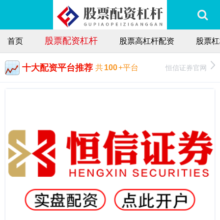
股票配资杠杆
首页
股票高杠杆配资
股票杠
十大配资平台推荐
恒信证券官网
共
100
+平台