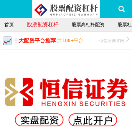
股票配资杠杆
首页
股票高杠杆配资
股票杠
十大配资平台推荐
恒信证券官网
共
100
+平台