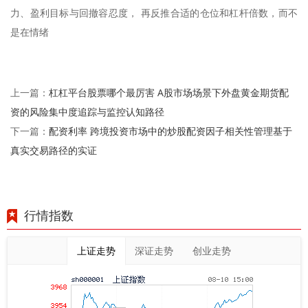
力、盈利目标与回撤容忍度， 再反推合适的仓位和杠杆倍数，而不
是在情绪
杠杠平台股票哪个最厉害 A股市场场景下外盘黄金期货配
上一篇：
资的风险集中度追踪与监控认知路径
配资利率 跨境投资市场中的炒股配资因子相关性管理基于
下一篇：
真实交易路径的实证
行情指数
上证走势
深证走势
创业走势