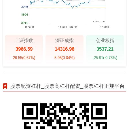
上证指数
深证成指
创业板指
3966.59
14316.96
3537.21
26.55
(0.67%)
5.95
(0.04%)
-25.91
(-0.73%)
股票配资杠杆_股票高杠杆配资_股票杠杆正规平台