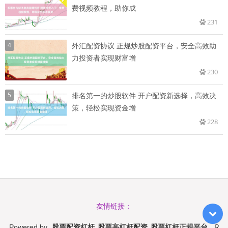
费视频教程，助你成
231
4
外汇配资协议 正规炒股配资平台，安全高效助
力投资者实现财富增
230
5
排名第一的炒股软件 开户配资新选择，高效决
策，轻松实现资金增
228
友情链接：
股票配资杠杆_股票高杠杆配资_股票杠杆正规平台
R
Powered by