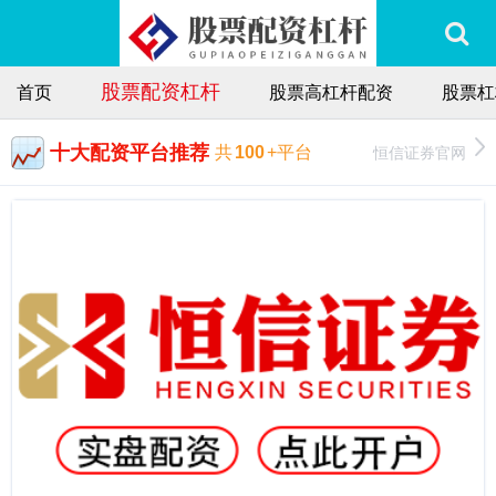
股票配资杠杆
首页
股票高杠杆配资
股票杠
十大配资平台推荐
恒信证券官网
共
100
+平台